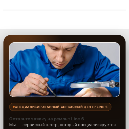
сложные случаи: от замены матриц и материнских плат до
ремонта после залития и восстановления данных. Благодаря
высокой квалификации и ответственному подходу клиенты
получают быстрый, качественный ремонт и понятные
объяснения по результатам диагностики.
СПЕЦИАЛИЗИРОВАННЫЙ СЕРВИСНЫЙ ЦЕНТР LINE 6
Оставьте заявку на ремонт Line 6
Мы — сервисный центр, который специализируется