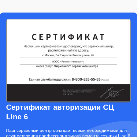
Сертификат авторизации СЦ
Line 6
Наш сервисный центр обладает всеми необходимыми для
осуществления профессионального ремонта техники Line 6