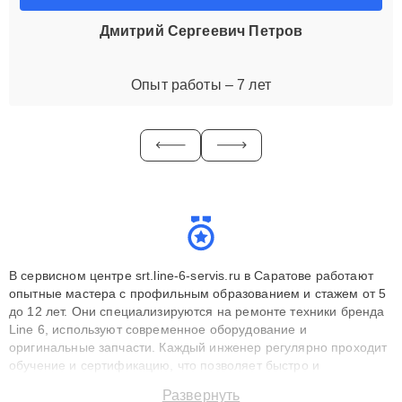
Дмитрий Сергеевич Петров
Опыт работы – 7 лет
В сервисном центре srt.line-6-servis.ru в Саратове работают
опытные мастера с профильным образованием и стажем от 5
до 12 лет. Они специализируются на ремонте техники бренда
Line 6, используют современное оборудование и
оригинальные запчасти. Каждый инженер регулярно проходит
обучение и сертификацию, что позволяет быстро и
точноdiagnostikировать поломки и восстанавливать технику с
Развернуть
сохранением гарантии до 3 лет. Наши мастера решают