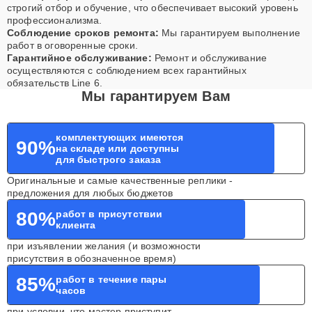
строгий отбор и обучение, что обеспечивает высокий уровень
профессионализма.
Соблюдение сроков ремонта:
Мы гарантируем выполнение
работ в оговоренные сроки.
Гарантийное обслуживание:
Ремонт и обслуживание
осуществляются с соблюдением всех гарантийных
обязательств Line 6.
Мы гарантируем Вам
комплектующих имеются
90%
на складе или доступны
для быстрого заказа
Оригинальные и самые качественные реплики -
предложения для любых бюджетов
80%
работ в присутствии
клиента
при изъявлении желания (и возможности
присутствия в обозначенное время)
85%
работ в течение пары
часов
при условии, что мастер приступит