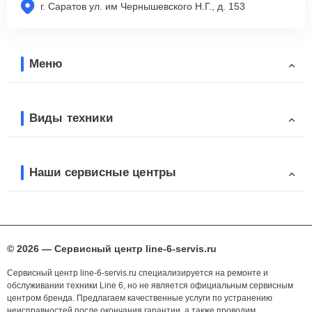
г. Саратов ул. им Чернышевского Н.Г., д. 153
Меню
Виды техники
Наши сервисные центры
© 2026 — Сервисный центр line-6-servis.ru
Сервисный центр line-6-servis.ru специализируется на ремонте и
обслуживании техники Line 6, но не является официальным сервисным
центром бренда. Предлагаем качественные услуги по устранению
неисправностей после окончания гарантии, а также проводим